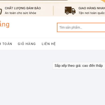
ẵng
H TOÁN
GIỎ HÀNG
LIÊN HỆ