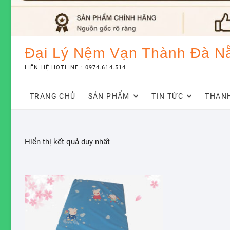
Đại Lý Nệm Vạn Thành Đà N
LIÊN HỆ HOTLINE : 0974.614.514
TRANG CHỦ
SẢN PHẨM
TIN TỨC
THAN
Hiển thị kết quả duy nhất