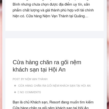
Bình nhưng chưa chọn được địa điểm uy tín, sản
phẩm chất lượng và giá thành phù hợp với tài chính
hiện có. Cửa hàng Nệm Vạn Thành tại Quảng…
Cửa hàng chăn ra gối nệm
khách sạn tại Hội An
POST BY
NỆM VẠN THÀNH
CỬA HÀNG CHĂN RA GỐI NỆM KHÁCH SẠN TẠI HỘI AN
NO COMMENTS
Bạn là chủ Khách sạn, Resort đang muốn tìm kiếm
Cửa hàng chăn ra gối nệm khách sạn tại Hội An