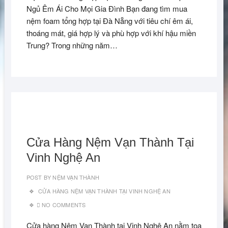
Ngủ Êm Ái Cho Mọi Gia Đình Bạn đang tìm mua
nệm foam tổng hợp tại Đà Nẵng với tiêu chí êm ái,
thoáng mát, giá hợp lý và phù hợp với khí hậu miền
Trung? Trong những năm…
Cửa Hàng Nệm Vạn Thành Tại
Vinh Nghệ An
POST BY
NỆM VẠN THÀNH
CỬA HÀNG NỆM VẠN THÀNH TẠI VINH NGHỆ AN
NO COMMENTS
Cửa hàng Nệm Vạn Thành tại Vinh Nghệ An nằm tọa