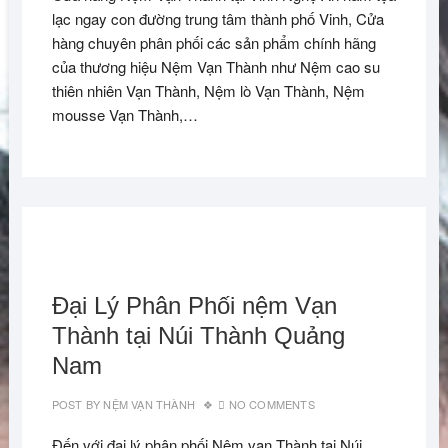
lạc ngay con đường trung tâm thành phố Vinh, Cửa
hàng chuyên phân phối các sản phẩm chính hãng
của thương hiệu Nệm Vạn Thành như Nệm cao su
thiên nhiên Vạn Thành, Nệm lò Vạn Thành, Nệm
mousse Vạn Thành,…
Đại Lý Phân Phối nệm Vạn
Thành tại Núi Thành Quảng
Nam
POST BY
NỆM VẠN THÀNH
NO COMMENTS
Đến với đại lý phân phối Nệm vạn Thành tại Núi