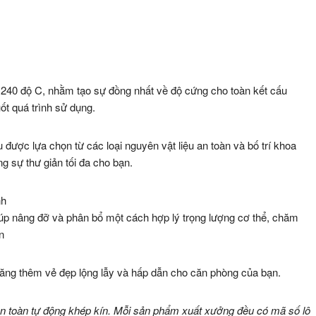
n 240 độ C, nhằm tạo sự đồng nhất về độ cứng cho toàn kết cấu
t quá trình sử dụng.
được lựa chọn từ các loại nguyên vật liệu an toàn và bố trí khoa
g sự thư giản tối đa cho bạn.
iúp nâng đỡ và phân bổ một cách hợp lý trọng lượng cơ thể, chăm
n
 tăng thêm vẻ đẹp lộng lẫy và hấp dẫn cho căn phòng của bạn.
 toàn tự động khép kín. Mỗi sản phẩm xuất xưởng đều có mã số lô