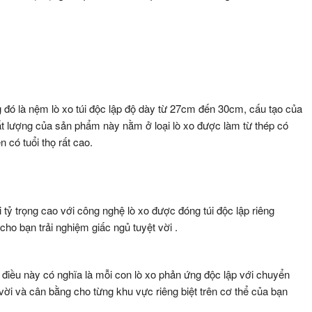
đó là nệm lò xo túi độc lập độ dày từ 27cm đến 30cm, cấu tạo của
chất lượng của sản phẩm này nằm ở loại lò xo được làm từ thép có
 có tuổi thọ rất cao.
tỷ trọng cao với công nghệ lò xo được đóng túi độc lập riêng
cho bạn trải nghiệm giấc ngủ tuyệt vời .
i, điều này có nghĩa là mỗi con lò xo phản ứng độc lập với chuyển
 vời và cân bằng cho từng khu vực riêng biệt trên cơ thể của bạn