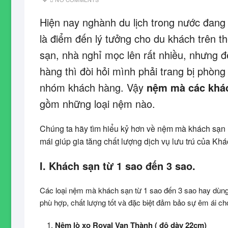
Hiện nay nghành du lịch trong nước đang 
là điểm đến lý tưởng cho du khách trên thế
sạn, nhà nghỉ mọc lên rất nhiều, nhưng đ
hàng thì đòi hỏi mình phải trang bị phòn
nhóm khách hàng. Vậy
nệm mà các khá
gồm những loại nệm nào.
Chúng ta hãy tìm hiểu kỷ hơn về nệm mà khách sạn 
mái giúp gia tăng chất lượng dịch vụ lưu trú của Kh
I. Khách sạn từ 1 sao đến 3 sao.
Các loại nệm mà khách sạn từ 1 sao đến 3 sao hay dùng 
phù hợp, chất lượng tốt và đặc biệt đảm bảo sự êm ái ch
Nệm lò xo Royal Vạn Thành ( độ dày 22cm)