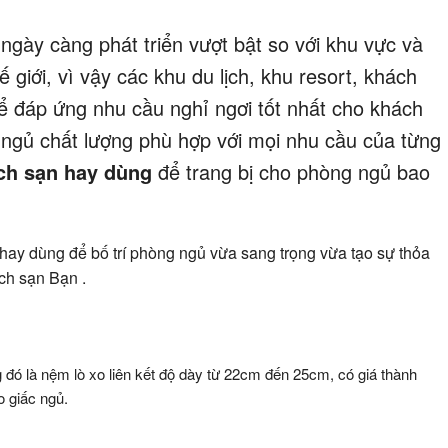
ngày càng phát triển vượt bật so với khu vực và
 giới, vì vậy các khu du lịch, khu resort, khách
ể đáp ứng nhu cầu nghỉ ngơi tốt nhất cho khách
g ngủ chất lượng phù hợp với mọi nhu cầu của từng
ch sạn hay dùng
để trang bị cho phòng ngủ bao
hay dùng để bố trí phòng ngủ vừa sang trọng vừa tạo sự thỏa
ách sạn Bạn .
đó là nệm lò xo liên kết độ dày từ 22cm đến 25cm, có giá thành
o giấc ngủ.