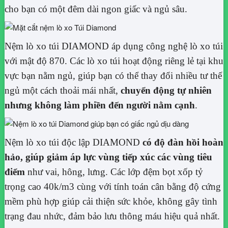
cho bạn có một đêm dài ngon giấc và ngủ sâu.
Nệm lò xo túi DIAMOND áp dụng công nghệ lò xo túi
với mật độ 870. Các lò xo túi hoạt động riêng lẻ tại khu
vực bạn nằm ngủ, giúp bạn có thể thay đổi nhiều tư thế
ngủ một cách thoải mái nhất,
chuyển động tự nhiên
nhưng không làm phiền đến người nằm cạnh
.
Nệm lò xo túi độc lập DIAMOND
có độ đàn hồi hoàn
hảo, giúp giảm áp lực vùng tiếp xúc các vùng tiêu
điểm
như vai, hông, lưng. Các lớp đệm bọt xốp tỷ
trọng cao 40k/m3 cùng với tính toán cân bằng độ cứng
mềm phù hợp giúp cải thiện sức khỏe, không gây tình
trạng đau nhức, đảm bảo lưu thông máu hiệu quả nhất.