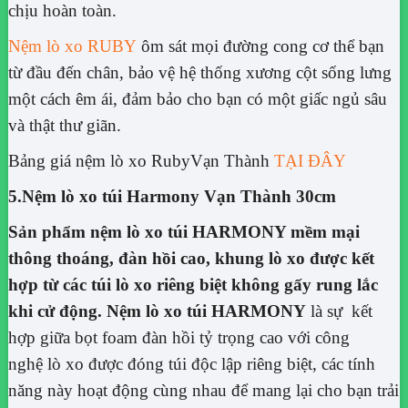
chịu hoàn toàn.
Nệm lò xo RUBY
ôm sát mọi đường cong cơ thể bạn
từ đầu đến chân, bảo vệ hệ thống xương cột sống lưng
một cách êm ái, đảm bảo cho bạn có một giấc ngủ sâu
và thật thư giãn.
Bảng giá nệm lò xo RubyVạn Thành
TẠI ĐÂY
5.Nệm lò xo túi Harmony Vạn Thành 30cm
Sản phẩm nệm lò xo túi HARMONY mềm mại
thông thoáng, đàn hồi cao, khung lò xo được kết
hợp từ các túi lò xo riêng biệt không gấy rung lắc
khi cử động. Nệm lò xo túi HARMONY
là sự kết
hợp giữa bọt foam đàn hồi tỷ trọng cao với công
nghệ lò xo được đóng túi độc lập riêng biệt, các tính
năng này hoạt động cùng nhau để mang lại cho bạn trải