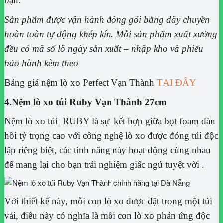
bạn.
Sản phẩm được vận hành đóng gói bằng dây chuyền
hoàn toàn tự động khép kín. Mỗi sản phẩm xuất xưởng
đều có mã số lô ngày sản xuất – nhập kho và phiếu
bảo hành kèm theo
Bảng giá nệm lò xo Perfect Vạn Thành
TẠI ĐÂY
4.Nệm lò xo túi Ruby Vạn Thành 27cm
Nệm lò xo túi RUBY là sự kết hợp giữa bọt foam đàn
hồi tỷ trọng cao với công nghệ lò xo được đóng túi độc
lập riêng biệt, các tính năng này hoạt động cùng nhau
để mang lại cho bạn trải nghiệm giấc ngủ tuyệt vời .
Với thiết kế này, mỗi con lò xo được đặt trong một túi
vải, điều này có nghĩa là mỗi con lò xo phản ứng độc