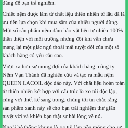
đáng để bạn trả nghiệm.
Chiếc nệm được làm từ chất liệu thiên nhiên từ lâu đã là
ưu tiên lựa chọn khi mua sắm của nhiều người dùng.
Một số sản phẩm nệm đảm bảo vật liệu tự nhiên 100%
thân thiện với môi trường nhưng đôi khi vẫn chưa
mang lại một giấc ngủ thoải mái tuyệt đối của một số
khách hàng có yêu cầu cao.
Vượt xa hơn sự mong đợi của khách hàng, công ty
Nệm Vạn Thành đã nghiên cứu và tạo ra mẫu nệm
QUEEN LACOIL độc đáo này. Với chất liệu hoàn toàn
từ thiên nhiên kết hợp với cấu trúc lò xo túi độc lập,
cùng với thiết kế sang trọng, chúng tôi tin chắc rằng
sản phẩm xanh này sẽ cho bạn trải nghiệm thư giãn
tuyệt vời và khiến bạn thật sự hài lòng về nó.
Ngoài hệ thống khung lò xo túi làm nền móng cho sự