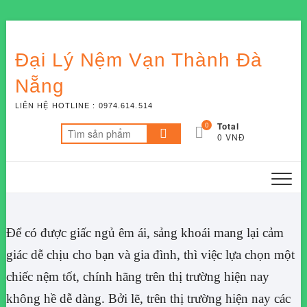
Skip
to
Đại Lý Nệm Vạn Thành Đà
content
Nẵng
LIÊN HỆ HOTLINE : 0974.614.514
0
Total
Tìm
0 VNĐ
kiếm:
Để có được giấc ngủ êm ái, sảng khoái mang lại cảm
giác dễ chịu cho bạn và gia đình, thì việc lựa chọn một
chiếc nệm tốt, chính hãng trên thị trường hiện nay
không hề dễ dàng. Bởi lẽ, trên thị trường hiện nay các