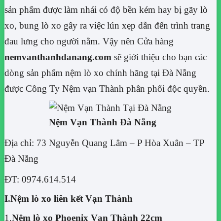
sản phẩm được làm nhái có độ bền kém hay bị gãy lò
xo, bung lò xo gây ra việc lún xẹp dẫn đến trình trang
đau lưng cho người nằm. Vậy nên Cửa hàng
nemvanthanhdanang.com
sẽ giới thiệu cho bạn các
dòng sản phẩm nệm lò xo chính hãng tại Đà Nẵng
được Công Ty Nệm vạn Thành phân phối độc quyền.
Nệm Vạn Thành Đà Nẵng
Địa chỉ: 73 Nguyễn Quang Lâm – P Hòa Xuân – TP
Đà Nẵng
ĐT: 0974.614.514
I.Nệm lò xo liên kết Vạn Thành
1.
Nệm lò xo Phoenix Vạn Thành 22cm