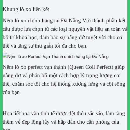
Khung lò xo liên kết
Nệm lò xo chính hãng tại Đà Nẵng Với thành phần kết
cấu được lựa chọn từ các loại nguyên vật liệu an toàn và
bố trí khoa học, đảm bảo sự nâng đở tuyệt vời cho cơ
thể và tăng sự thư giản tối đa cho bạn.
Nệm lò xo perfect vạn thành
(Queen Coil Perfect) giúp
nâng đỡ và phân bổ một cách hợp lý trọng lượng cơ
thể, chăm sóc tốt cho hệ thống xương lưng và cột sống
của bạn
Họa tiết hoa văn tinh tế được dệt thêu sắc sảo, làm tăng
thêm vẻ đẹp lộng lẫy và hấp dẫn cho căn phòng của