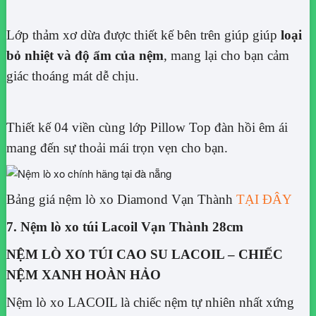
Lớp thảm xơ dừa được thiết kế bên trên giúp giúp
loại
bỏ nhiệt và độ ẩm của nệm
, mang lại cho bạn cảm
giác thoáng mát dễ chịu.
Thiết kế 04 viền cùng lớp Pillow Top đàn hồi êm ái
mang đến sự thoải mái trọn vẹn cho bạn.
Bảng giá nệm lò xo Diamond Vạn Thành
TẠI ĐÂY
7. Nệm lò xo túi Lacoil Vạn Thành 28cm
NỆM LÒ XO TÚI CAO SU LACOIL – CHIẾC
NỆM XANH HOÀN HẢO
Nệm lò xo LACOIL là chiếc nệm tự nhiên nhất xứng