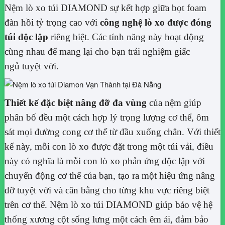
Nệm lò xo túi DIAMOND sự kết hợp giữa bọt foam
đàn hồi tỷ trọng cao với
công nghệ lò xo được đóng
túi độc lập
riêng biệt. Các tính năng này hoạt động
cùng nhau để mang lại cho bạn trải nghiệm giấc
ngủ tuyệt vời.
Thiết kế đặc biệt nâng đỡ đa vùng
của nệm giúp
phân bố đều một cách hợp lý trọng lượng cơ thể, ôm
sát mọi đường cong cơ thể từ đầu xuống chân. Với thiết
kế này, mỗi con lò xo được đặt trong một túi vải, điều
này có nghĩa là mỗi con lò xo phản ứng độc lập với
chuyển động cơ thể của bạn, tạo ra một hiệu ứng nâng
đỡ tuyệt vời và cân bằng cho từng khu vực riêng biệt
trên cơ thể. Nệm lò xo túi DIAMOND giúp bảo vệ hệ
thống xương cột sống lưng một cách êm ái, đảm bảo