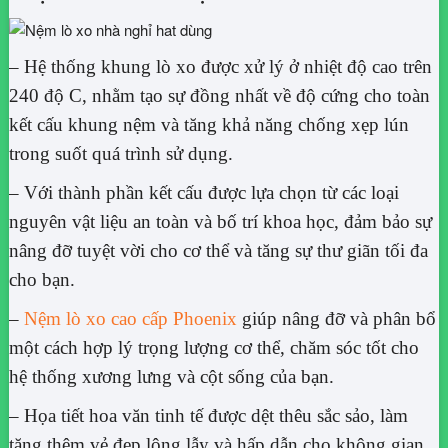
– Hệ thống khung lò xo được xử lý ở nhiệt độ cao trên
240 độ C, nhằm tạo sự đồng nhất về độ cứng cho toàn
kết cấu khung nệm và tăng khả năng chống xẹp lún
trong suốt quá trình sử dụng.
– Với thành phần kết cấu được lựa chọn từ các loại
nguyên vật liệu an toàn và bố trí khoa học, đảm bảo sự
nâng đỡ tuyệt vời cho cơ thể và tăng sự thư giãn tối đa
cho bạn.
–
Nệm lò xo cao cấp Phoenix
giúp nâng đỡ và phân bổ
một cách hợp lý trọng lượng cơ thể, chăm sóc tốt cho
hệ thống xương lưng và cột sống của bạn.
– Họa tiết hoa văn tinh tế được dệt thêu sắc sảo, làm
tăng thêm vẻ đẹp lộng lẫy và hấp dẫn cho không gian