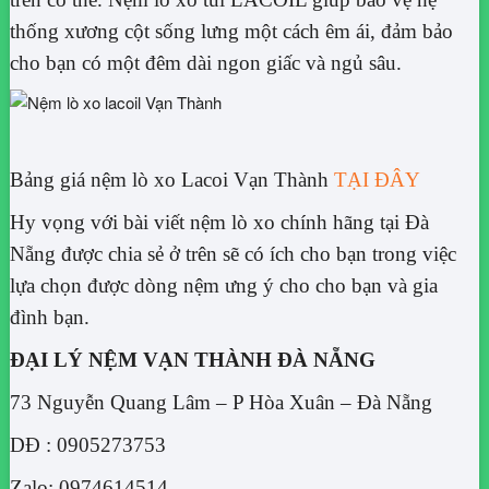
thống xương cột sống lưng một cách êm ái, đảm bảo
cho bạn có một đêm dài ngon giấc và ngủ sâu.
Bảng giá nệm lò xo Lacoi Vạn Thành
TẠI ĐÂY
Hy vọng với bài viết nệm lò xo chính hãng tại Đà
Nẵng được chia sẻ ở trên sẽ có ích cho bạn trong việc
lựa chọn được dòng nệm ưng ý cho cho bạn và gia
đình bạn.
ĐẠI LÝ NỆM VẠN THÀNH ĐÀ NẴNG
73 Nguyễn Quang Lâm – P Hòa Xuân – Đà Nẵng
DĐ : 0905273753
Zalo: 0974614514