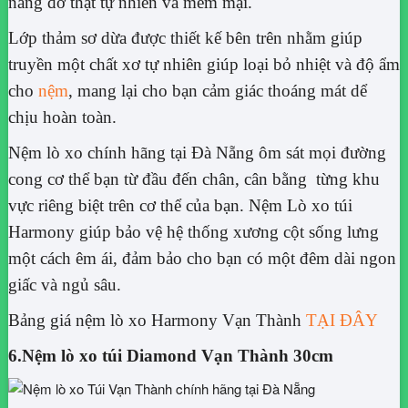
nâng đỡ thật tự nhiên và mềm mại.
Lớp thảm sơ dừa được thiết kế bên trên nhằm giúp
truyền một chất xơ tự nhiên giúp loại bỏ nhiệt và độ ẩm
cho
nệm
, mang lại cho bạn cảm giác thoáng mát dể
chịu hoàn toàn.
Nệm lò xo chính hãng tại Đà Nẵng ôm sát mọi đường
cong cơ thể bạn từ đầu đến chân, cân bằng từng khu
vực riêng biệt trên cơ thể của bạn. Nệm Lò xo túi
Harmony giúp bảo vệ hệ thống xương cột sống lưng
một cách êm ái, đảm bảo cho bạn có một đêm dài ngon
giấc và ngủ sâu.
Bảng giá nệm lò xo Harmony Vạn Thành
TẠI ĐÂY
6.Nệm lò xo túi Diamond Vạn Thành 30cm