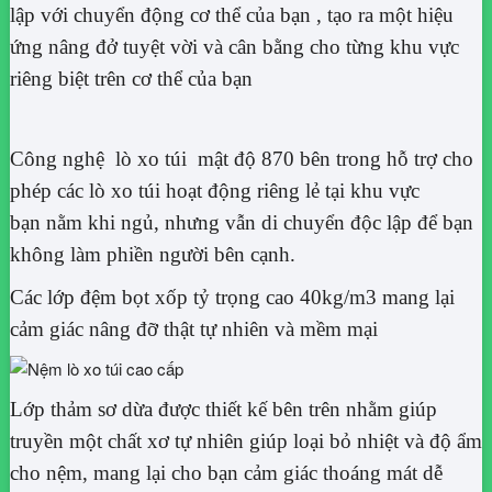
lập với chuyển động cơ thể của bạn , tạo ra một hiệu
ứng nâng đở tuyệt vời và cân bằng cho từng khu vực
riêng biệt trên cơ thể của bạn
Công nghệ lò xo túi mật độ 870 bên trong hỗ trợ cho
phép các lò xo túi hoạt động riêng lẻ tại khu vực
bạn nằm khi ngủ, nhưng vẫn di chuyển độc lập để bạn
không làm phiền người bên cạnh.
Các lớp đệm bọt xốp tỷ trọng cao 40kg/m3 mang lại
cảm giác nâng đỡ thật tự nhiên và mềm mại
Lớp thảm sơ dừa được thiết kế bên trên nhằm giúp
truyền một chất xơ tự nhiên giúp loại bỏ nhiệt và độ ẩm
cho nệm, mang lại cho bạn cảm giác thoáng mát dễ