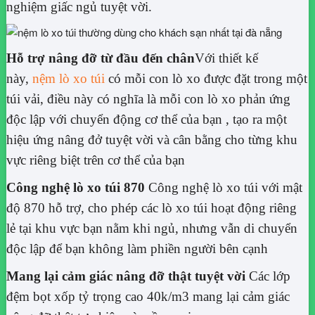
nghiệm giấc ngủ tuyệt vời.
Hỗ trợ nâng đỡ từ đầu đến chân
Với thiết kế
này,
nệm lò xo túi
có mỗi con lò xo được đặt trong một
túi vải, điều này có nghĩa là mỗi con lò xo phản ứng
độc lập với chuyển động cơ thể của bạn , tạo ra một
hiệu ứng nâng đở tuyệt vời và cân bằng cho từng khu
vực riêng biệt trên cơ thể của bạn
Công nghệ lò xo túi 870
Công nghệ lò xo túi với mật
độ 870 hỗ trợ, cho phép các lò xo túi hoạt động riêng
lẻ tại khu vực bạn nằm khi ngủ, nhưng vẫn di chuyển
độc lập để bạn không làm phiền người bên cạnh
Mang lại cảm giác nâng đỡ thật tuyệt vời
Các lớp
đệm bọt xốp tỷ trọng cao 40k/m3 mang lại cảm giác