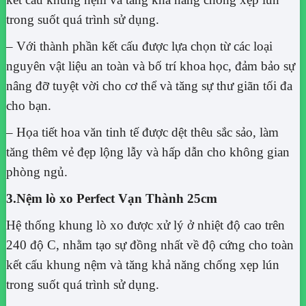
trong suốt quá trình sử dụng.
– Với thành phần kết cấu được lựa chọn từ các loại
nguyên vật liệu an toàn và bố trí khoa học, đảm bảo sự
nâng đỡ tuyệt vời cho cơ thể và tăng sự thư giãn tối đa
cho bạn.
– Họa tiết hoa văn tinh tế được dệt thêu sắc sảo, làm
tăng thêm vẻ đẹp lộng lẫy và hấp dẫn cho không gian
phòng ngủ.
3.Nệm lò xo Perfect Vạn Thành 25cm
Hệ thống khung lò xo được xử lý ở nhiệt độ cao trên
240 độ C, nhằm tạo sự đồng nhất về độ cứng cho toàn
kết cấu khung nệm và tăng khả năng chống xẹp lún
trong suốt quá trình sử dụng.