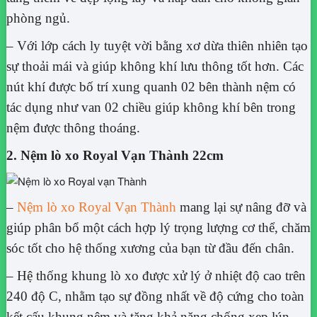
phòng ngủ.
– Với lớp cách ly tuyệt vời bằng xơ dừa thiên nhiên tạo
sự thoải mái và giúp không khí lưu thông tốt hơn. Các
nút khí được bố trí xung quanh 02 bên thành nệm có
tác dụng như van 02 chiều giúp không khí bên trong
nệm được thông thoáng.
2. Nệm lò xo Royal Vạn Thành 22cm
–
Nệm lò xo Royal Vạn Thành
mang lại sự nâng đỡ và
giúp phân bổ một cách hợp lý trọng lượng cơ thể, chăm
sóc tốt cho hệ thống xương của bạn từ đầu đến chân.
– Hệ thống khung lò xo được xử lý ở nhiệt độ cao trên
240 độ C, nhằm tạo sự đồng nhất về độ cứng cho toàn
kết cấu khung nệm và tăng khả năng chống xẹp lún