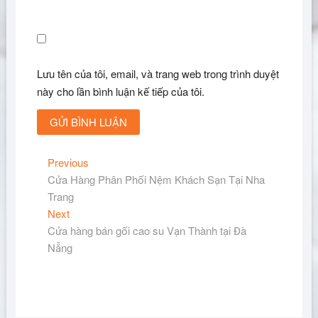
Lưu tên của tôi, email, và trang web trong trình duyệt
này cho lần bình luận kế tiếp của tôi.
Điều
Previous
Previous
post:
Cửa Hàng Phân Phối Nệm Khách Sạn Tại Nha
hướng
Trang
bài
Next
Next
viết
post:
Cửa hàng bán gối cao su Vạn Thành tại Đà
Nẵng