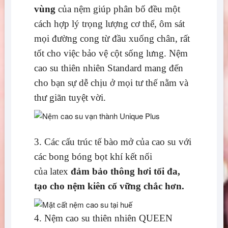
vùng
của nệm giúp phân bố đều một
cách hợp lý trọng lượng cơ thể, ôm sát
mọi đường cong từ đầu xuống chân, rất
tốt cho việc bảo vệ cột sống lưng. Nệm
cao su thiên nhiên Standard mang đến
cho bạn sự dễ chịu ở mọi tư thế nằm và
thư giãn tuyệt vời.
3. Các cấu trúc tế bào mở của cao su với
các bong bóng bọt khí kết nối
của latex
đảm bảo thông hơi tối đa,
tạo cho nệm kiên cố vững chắc hơn.
4. Nệm cao su thiên nhiên QUEEN