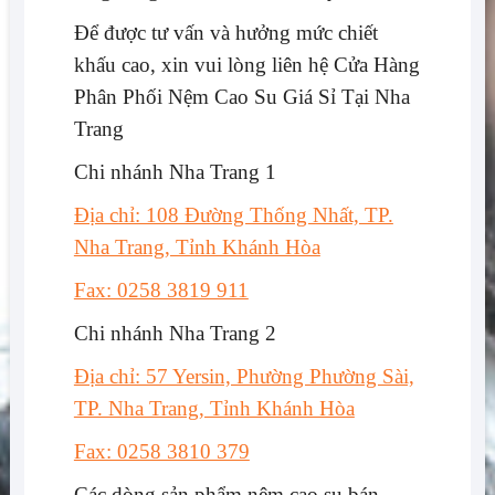
Để được tư vấn và hưởng mức chiết
khấu cao, xin vui lòng liên hệ Cửa Hàng
Phân Phối Nệm Cao Su Giá Sỉ Tại Nha
Trang
Chi nhánh Nha Trang 1
Địa chỉ: 108 Đường Thống Nhất, TP.
Nha Trang, Tỉnh Khánh Hòa
Fax: 0258 3819 911
Chi nhánh Nha Trang 2
Địa chỉ: 57 Yersin, Phường Phường Sài,
TP. Nha Trang, Tỉnh Khánh Hòa
Fax: 0258 3810 379
Các dòng sản phẩm nệm cao su bán