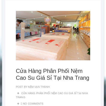
Cửa Hàng Phân Phối Nệm
Cao Su Giá Sỉ Tại Nha Trang
POST BY
NỆM VẠN THÀNH
CỬA HÀNG PHÂN PHỐI NỆM CAO SU GIÁ SỈ TẠI NHA
TRANG
NO COMMENTS