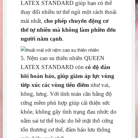
LATEX STANDARD giúp bạn có thể
thay đổi nhiều tư thế ngủ một cách thoải
mái nhất,
cho phép chuyển động cơ
thể tự nhiên mà không làm phiền đến
người nằm cạnh
.
5. Nệm cao su thiên nhiên QUEEN
LATEX STANDARD còn
có độ đàn
hồi hoàn hảo, giúp giảm áp lực vùng
tiếp xúc các vùng tiêu điểm
như vai,
hông, lưng. Với tính toán cân bằng độ
cứng mềm phù hợp giúp cải thiện sức
khỏe, không gây tình trạng đau nhức do
nằm sai tư thế hoặc do bề mặt thô cứng
tổn thương cơ thể, đảm báo lưu thông