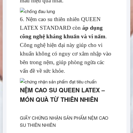
máu hiệu quả nhất.
6. Nệm cao su thiên nhiên QUEEN
LATEX STANDARD còn
áp dụng
công nghệ
kháng khuẩn và vi nấm
.
Công nghệ hiện đại này giúp cho vi
khuẩn không có nguy cơ xâm nhập vào
bên trong nệm, giúp phòng ngừa các
vấn đề về sức khỏe.
NỆM CAO SU QUEEN LATEX –
MÓN QUÀ TỪ THIÊN NHIÊN
GIẤY CHỨNG NHẬN SẢN PHẨM NỆM CAO
SU THIÊN NHIÊN